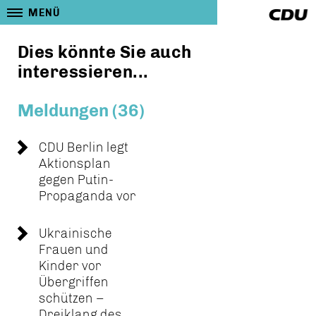
MENÜ
Dies könnte Sie auch
interessieren...
Meldungen (36)
CDU Berlin legt
Aktionsplan
gegen Putin-
Propaganda vor
Ukrainische
Frauen und
Kinder vor
Übergriffen
schützen –
Dreiklang des