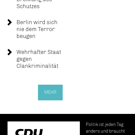
Schutzes
Berlin wird sich
nie dem Terror
beugen
Wehrhafter Staat
gegen
Clankriminalität
MEHR
Politik ist jeden Tag
anders und braucht