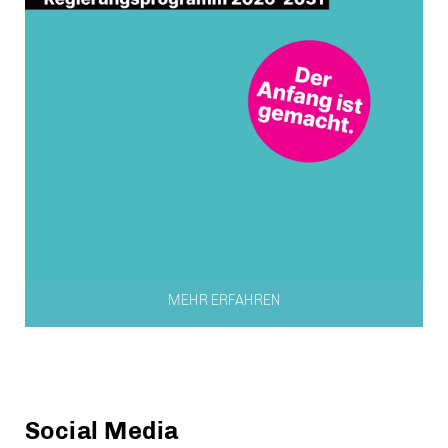
MEHR ERFAHREN
Social Media