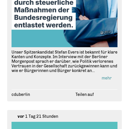
Unser Spitzenkandidat Stefan Evers ist bekannt für klare
Kanten und Konzepte. Im Interview mit der Berliner
Morgenpost sprach er darüber, wie Politik verlorenes
Vertrauen in der Gesellschaft zurückgewinnen kann und
wie er Bürgerinnen und Bürger konkret an
Supermarktkassen entlasten will.
mehr
Link in Bio.
cduberlin
Teilen auf
vor
1 Tag 21 Stunden