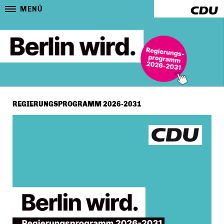
MENÜ
REGIERUNGSPROGRAMM 2026-2031