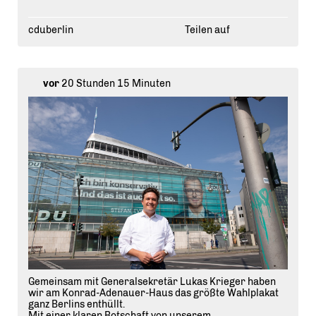
cduberlin
Teilen auf
vor
20 Stunden 15 Minuten
Gemeinsam mit Generalsekretär Lukas Krieger haben
wir am Konrad-Adenauer-Haus das größte Wahlplakat
ganz Berlins enthüllt.
Mit einer klaren Botschaft von unserem