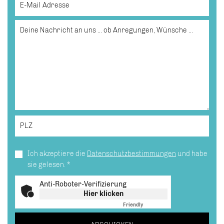
Ich akzeptiere die
Datenschutzbestimmungen
und habe
sie gelesen.
*
Anti-Roboter-Verifizierung
Hier klicken
Friendly
Captcha ⇗