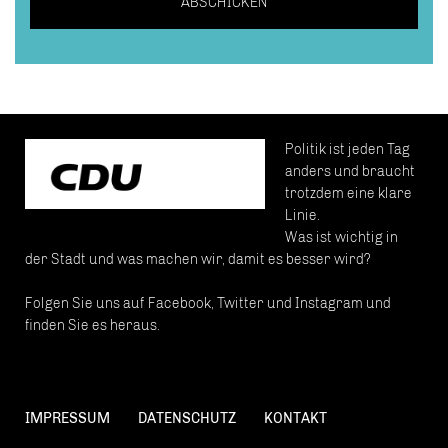
ABSCHICKEN
Politik ist jeden Tag
anders und braucht
trotzdem eine klare
Linie.
Was ist wichtig in
der Stadt und was machen wir, damit es besser wird?
Folgen Sie uns auf Facebook, Twitter und Instagram und
finden Sie es heraus.
IMPRESSUM
DATENSCHUTZ
KONTAKT