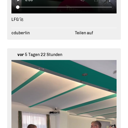
LFG 🚀
cduberlin
Teilen auf
vor
5 Tagen 22 Stunden