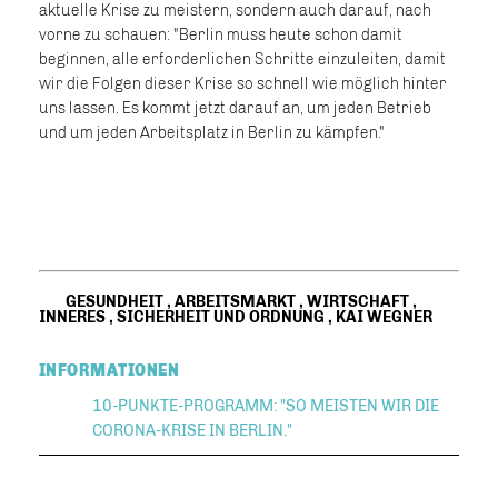
aktuelle Krise zu meistern, sondern auch darauf, nach
vorne zu schauen: "Berlin muss heute schon damit
beginnen, alle erforderlichen Schritte einzuleiten, damit
wir die Folgen dieser Krise so schnell wie möglich hinter
uns lassen. Es kommt jetzt darauf an, um jeden Betrieb
und um jeden Arbeitsplatz in Berlin zu kämpfen."
GESUNDHEIT
,
ARBEITSMARKT
,
WIRTSCHAFT
,
INNERES
,
SICHERHEIT UND ORDNUNG
,
KAI WEGNER
INFORMATIONEN
10-PUNKTE-PROGRAMM: "SO MEISTEN WIR DIE
CORONA-KRISE IN BERLIN."