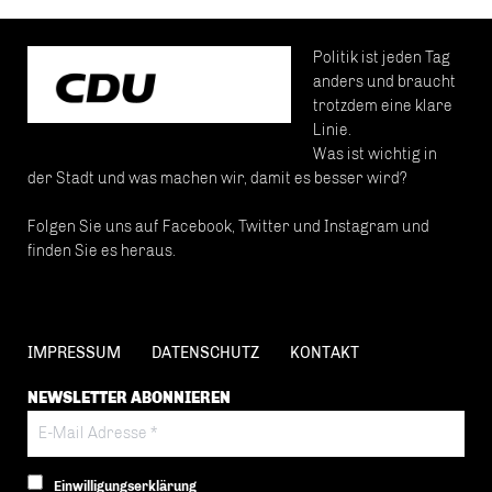
Politik ist jeden Tag
anders und braucht
trotzdem eine klare
Linie.
Was ist wichtig in
der Stadt und was machen wir, damit es besser wird?
Folgen Sie uns auf Facebook, Twitter und Instagram und
finden Sie es heraus.
IMPRESSUM
DATENSCHUTZ
KONTAKT
NEWSLETTER ABONNIEREN
Einwilligungserklärung