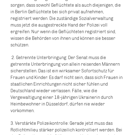
sorgen, dass sowohl Geflüchtete als auch diejenigen, die
in Berlin Geflüchtete bei sich privat aufnehmen,
registriert werden. Die zuständige Sozialverwaltung
muss jetzt die ausgestreckte Hand der Polizei voll
ergreifen. Nur wenn die Geflüchteten registriert sind,
wissen die Behörden von ihnen und können sie besser
schützen.
2. Getrennte Unterbringung: Der Senat muss die
getrennte Unterbringung von allein reisenden Männern
sicherstellen. Das ist ein wirksamer Sofortschutz für
Frauen und Kinder. Es darf nicht sein, dass sich Frauen in
staatlichen Einrichtungen nicht sicher fühlen und
Deutschland wieder verlassen. Fälle, wie die
Vergewaltigung einer 18-jährigen Ukrainerin durch
Heimbewohner in Düsseldorf, dürfen nie wieder
vorkommen.
3. Verstärkte Polizeikontrolle: Gerade jetzt muss das
Rotlichtmilieu stärker polizeilich kontrolliert werden. Bei