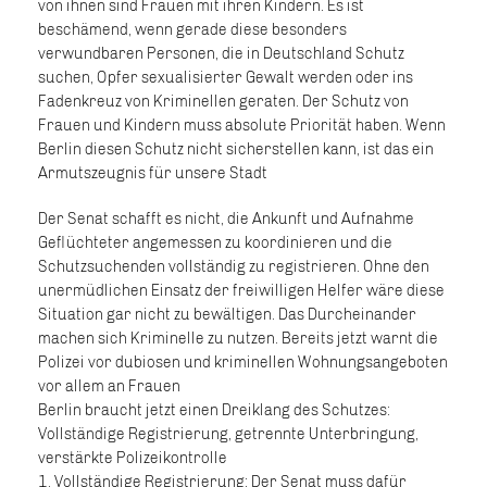
von ihnen sind Frauen mit ihren Kindern. Es ist
beschämend, wenn gerade diese besonders
verwundbaren Personen, die in Deutschland Schutz
suchen, Opfer sexualisierter Gewalt werden oder ins
Fadenkreuz von Kriminellen geraten. Der Schutz von
Frauen und Kindern muss absolute Priorität haben. Wenn
Berlin diesen Schutz nicht sicherstellen kann, ist das ein
Armutszeugnis für unsere Stadt
Der Senat schafft es nicht, die Ankunft und Aufnahme
Geflüchteter angemessen zu koordinieren und die
Schutzsuchenden vollständig zu registrieren. Ohne den
unermüdlichen Einsatz der freiwilligen Helfer wäre diese
Situation gar nicht zu bewältigen. Das Durcheinander
machen sich Kriminelle zu nutzen. Bereits jetzt warnt die
Polizei vor dubiosen und kriminellen Wohnungsangeboten
vor allem an Frauen
Berlin braucht jetzt einen Dreiklang des Schutzes:
Vollständige Registrierung, getrennte Unterbringung,
verstärkte Polizeikontrolle
1. Vollständige Registrierung: Der Senat muss dafür