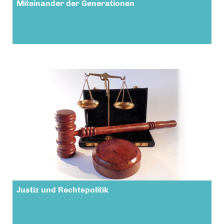
Miteinander der Generationen
Justiz und Rechtspolitik