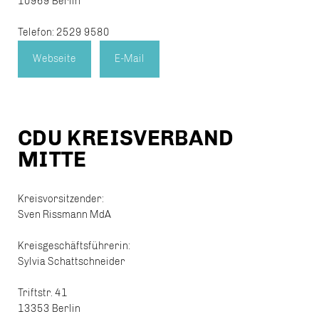
10969 Berlin
Telefon: 2529 9580
Webseite
E-Mail
CDU KREISVERBAND
MITTE
Kreisvorsitzender:
Sven Rissmann MdA
Kreisgeschäftsführerin:
Sylvia Schattschneider
Triftstr. 41
13353 Berlin