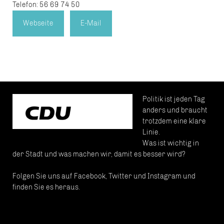
Telefon: 56 69 74 50
Webseite
E-Mail
Politik ist jeden Tag
anders und braucht
trotzdem eine klare
Linie.
Was ist wichtig in
der Stadt und was machen wir, damit es besser wird?
Folgen Sie uns auf Facebook, Twitter und Instagram und
finden Sie es heraus.