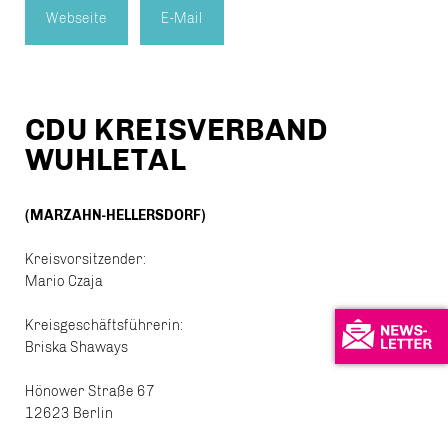
Webseite
E-Mail
CDU KREISVERBAND
WUHLETAL
(MARZAHN-HELLERSDORF)
Kreisvorsitzender:
Mario Czaja
Kreisgeschäftsführerin:
Briska Shaways
Hönower Straße 67
12623 Berlin