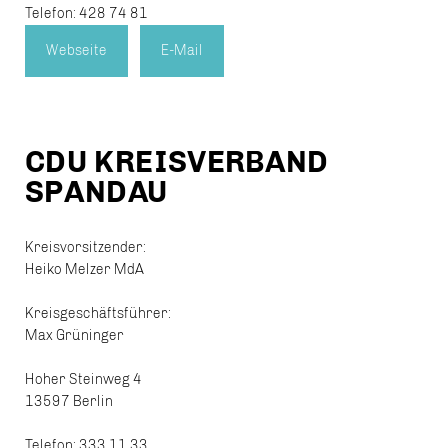
Telefon: 428 74 81
Webseite
E-Mail
CDU KREISVERBAND
SPANDAU
Kreisvorsitzender:
Heiko Melzer MdA
Kreisgeschäftsführer:
Max Grüninger
Hoher Steinweg 4
13597 Berlin
Telefon: 333 11 33