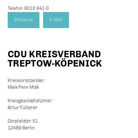
Telefon: 8010 941-0
Webseite
E-Mail
CDU KREISVERBAND
TREPTOW-KÖPENICK
Kreisvorsitzender:
Maik Penn MdA
Kreisgeschäftsführer:
Artur Fütterer
Dörpfeldstr. 51
12489 Berlin