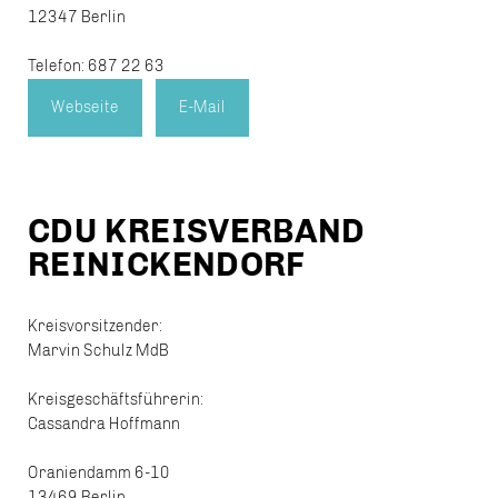
12347 Berlin
Telefon: 687 22 63
Webseite
E-Mail
CDU KREISVERBAND
REINICKENDORF
Kreisvorsitzender:
Marvin Schulz MdB
Kreisgeschäftsführerin:
Cassandra Hoffmann
Oraniendamm 6-10
13469 Berlin