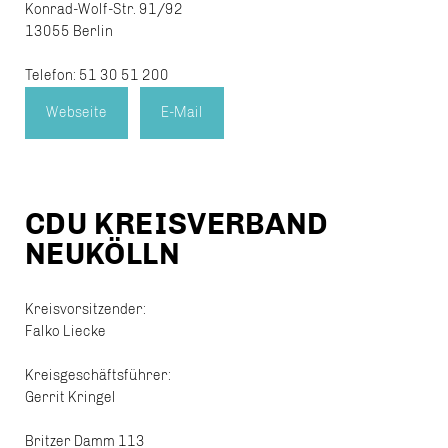
Konrad-Wolf-Str. 91/92
13055 Berlin
Telefon: 51 30 51 200
Webseite
E-Mail
CDU KREISVERBAND
NEUKÖLLN
Kreisvorsitzender:
Falko Liecke
Kreisgeschäftsführer:
Gerrit Kringel
Britzer Damm 113