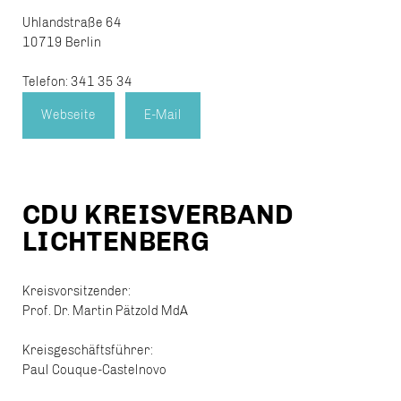
Uhlandstraße 64
10719 Berlin
Telefon: 341 35 34
Webseite
E-Mail
CDU KREISVERBAND
LICHTENBERG
Kreisvorsitzender:
Prof. Dr. Martin Pätzold MdA
Kreisgeschäftsführer:
Paul Couque-Castelnovo