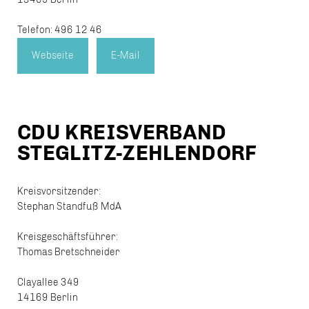
Telefon: 496 12 46
Webseite
E-Mail
CDU KREISVERBAND
STEGLITZ-ZEHLENDORF
Kreisvorsitzender:
Stephan Standfuß MdA
Kreisgeschäftsführer:
Thomas Bretschneider
Clayallee 349
14169 Berlin