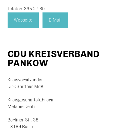
Telefon: 395 27 80
Webseite
E-Mail
CDU KREISVERBAND
PANKOW
Kreisvorsitzender:
Dirk Stettner MdA
Kreisgeschäftsführerin:
Melanie Delitz
Berliner Str. 38
13189 Berlin