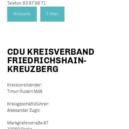
Telefon: 63 97 98 71
Webseite
E-Mail
CDU KREISVERBAND
FRIEDRICHSHAIN-
KREUZBERG
Kreisvorsitzender:
Timur Husein MdA
Kreisgeschäftsführer:
Aleksandar Zugic
Markgrafenstraße 87