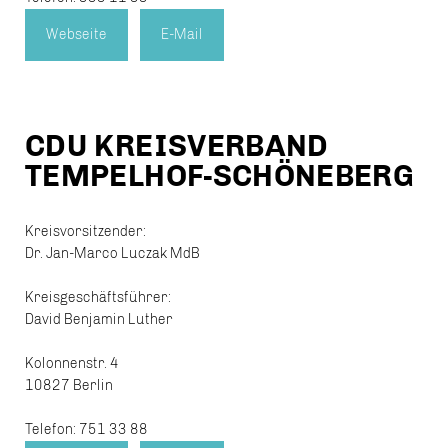
Webseite
E-Mail
CDU KREISVERBAND
TEMPELHOF-SCHÖNEBERG
Kreisvorsitzender:
Dr. Jan-Marco Luczak MdB
Kreisgeschäftsführer:
David Benjamin Luther
Kolonnenstr. 4
10827 Berlin
Telefon: 751 33 88