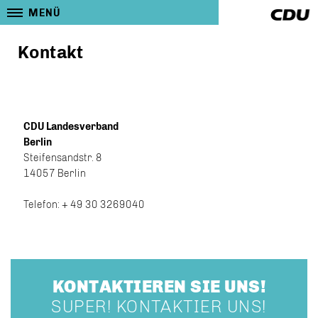
MENÜ
Kontakt
CDU Landesverband
Berlin
Steifensandstr. 8
14057 Berlin
Telefon: + 49 30 3269040
KONTAKTIEREN SIE UNS!
SUPER! KONTAKTIER UNS!