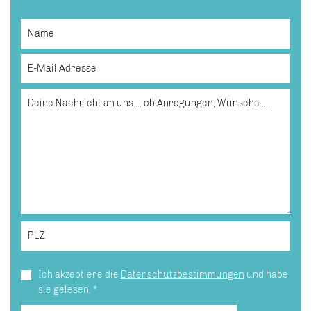
Ich akzeptiere die
Datenschutzbestimmungen
und habe
sie gelesen.
*