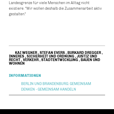
Landesgrenze für viele Menschen im Alltag nicht
existiere. "Wir wollen deshalb die Zusammenarbeit aktiv
gestalten."
KAI WEGNER
,
STEFAN EVERS
,
BURKARD DREGGER
,
INNERES
,
SICHERHEIT UND ORDNUNG
,
JUSTIZ UND
RECHT
,
VERKEHR
,
STADTENTWICKLUNG
,
BAUEN UND
WOHNEN
INFORMATIONEN
BERLIN UND BRANDENBURG: GEMEINSAM
DENKEN - GEMEINSAM HANDELN