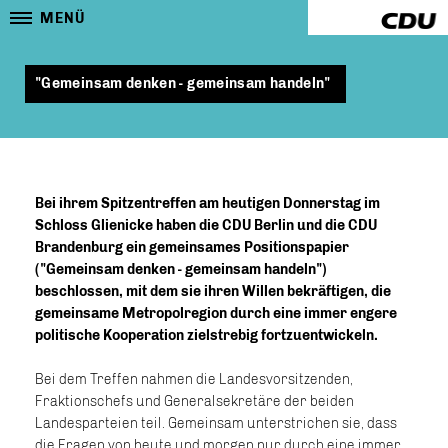
MENÜ
"Gemeinsam denken - gemeinsam handeln"
Bei ihrem Spitzentreffen am heutigen Donnerstag im
Schloss Glienicke haben die CDU Berlin und die CDU
Brandenburg ein gemeinsames Positionspapier
("Gemeinsam denken - gemeinsam handeln")
beschlossen, mit dem sie ihren Willen bekräftigen, die
gemeinsame Metropolregion durch eine immer engere
politische Kooperation zielstrebig fortzuentwickeln.
Bei dem Treffen nahmen die Landesvorsitzenden,
Fraktionschefs und Generalsekretäre der beiden
Landesparteien teil. Gemeinsam unterstrichen sie, dass
die Fragen von heute und morgen nur durch eine immer