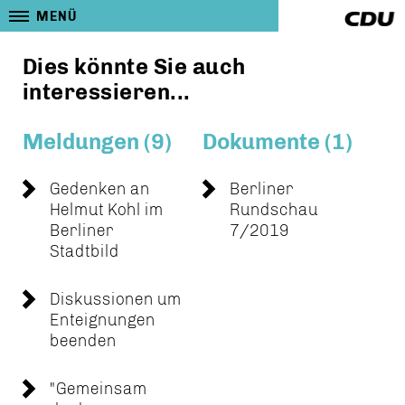
MENÜ
Dies könnte Sie auch
interessieren...
Meldungen (9)
Dokumente (1)
Gedenken an
Berliner
Helmut Kohl im
Rundschau
Berliner
7/2019
Stadtbild
Diskussionen um
Enteignungen
beenden
"Gemeinsam