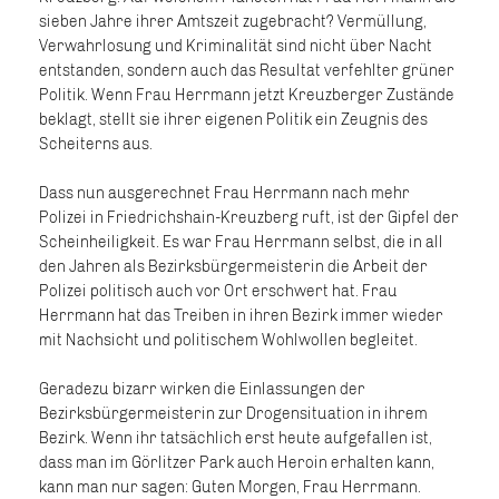
sieben Jahre ihrer Amtszeit zugebracht? Vermüllung,
Verwahrlosung und Kriminalität sind nicht über Nacht
entstanden, sondern auch das Resultat verfehlter grüner
Politik. Wenn Frau Herrmann jetzt Kreuzberger Zustände
beklagt, stellt sie ihrer eigenen Politik ein Zeugnis des
Scheiterns aus.
Dass nun ausgerechnet Frau Herrmann nach mehr
Polizei in Friedrichshain-Kreuzberg ruft, ist der Gipfel der
Scheinheiligkeit. Es war Frau Herrmann selbst, die in all
den Jahren als Bezirksbürgermeisterin die Arbeit der
Polizei politisch auch vor Ort erschwert hat. Frau
Herrmann hat das Treiben in ihren Bezirk immer wieder
mit Nachsicht und politischem Wohlwollen begleitet.
Geradezu bizarr wirken die Einlassungen der
Bezirksbürgermeisterin zur Drogensituation in ihrem
Bezirk. Wenn ihr tatsächlich erst heute aufgefallen ist,
dass man im Görlitzer Park auch Heroin erhalten kann,
kann man nur sagen: Guten Morgen, Frau Herrmann.