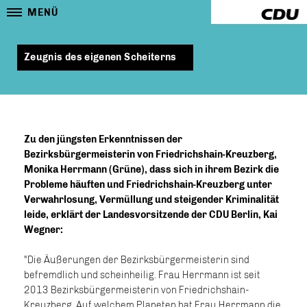
MENÜ
Zeugnis des eigenen Scheiterns
Zu den jüngsten Erkenntnissen der
Bezirksbürgermeisterin von Friedrichshain-Kreuzberg,
Monika Herrmann (Grüne), dass sich in ihrem Bezirk die
Probleme häuften und Friedrichshain-Kreuzberg unter
Verwahrlosung, Vermüllung und steigender Kriminalität
leide, erklärt der Landesvorsitzende der CDU Berlin, Kai
Wegner:
"Die Äußerungen der Bezirksbürgermeisterin sind
befremdlich und scheinheilig. Frau Herrmann ist seit
2013 Bezirksbürgermeisterin von Friedrichshain-
Kreuzberg. Auf welchem Planeten hat Frau Herrmann die