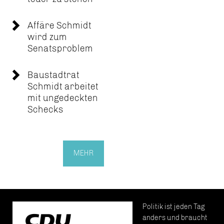
Affäre Schmidt
wird zum
Senatsproblem
Baustadtrat
Schmidt arbeitet
mit ungedeckten
Schecks
MEHR
Politik ist jeden Tag
anders und braucht