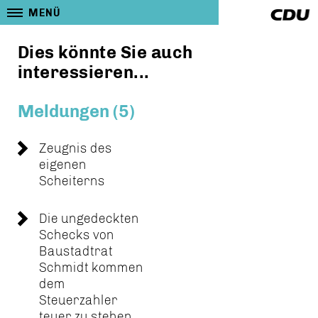
MENÜ
Dies könnte Sie auch
interessieren...
Meldungen (5)
Zeugnis des
eigenen
Scheiterns
Die ungedeckten
Schecks von
Baustadtrat
Schmidt kommen
dem
Steuerzahler
teuer zu stehen