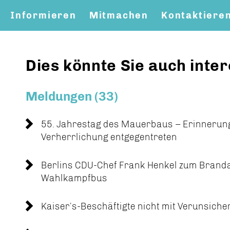
Informieren
Mitmachen
Kontaktiere
Dies könnte Sie auch inter
Meldungen (33)
55. Jahrestag des Mauerbaus – Erinnerun
Verherrlichung entgegentreten
Berlins CDU-Chef Frank Henkel zum Brand
Wahlkampfbus
Kaiser’s-Beschäftigte nicht mit Verunsiche