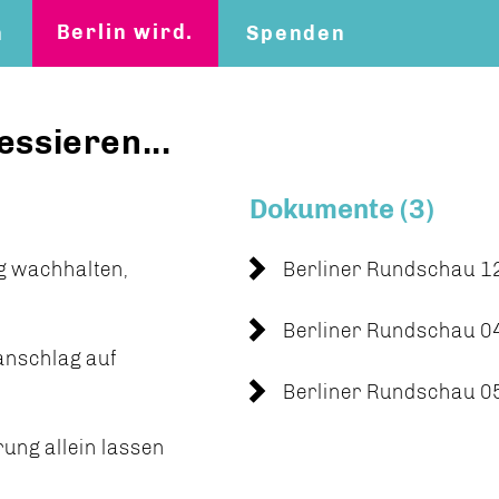
Berlin wird.
n
Spenden
essieren...
Dokumente (3)
g wachhalten,
Berliner Rundschau 
Berliner Rundschau 
anschlag auf
Berliner Rundschau 
rung allein lassen