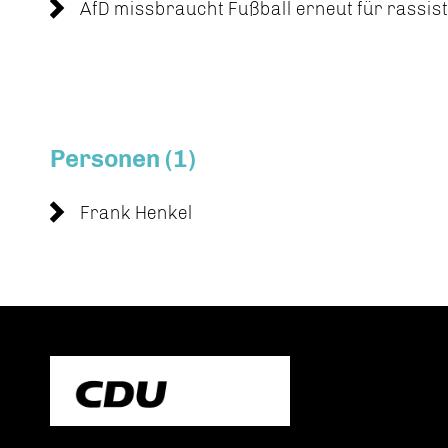
AfD missbraucht Fußball erneut für rassis
Personen (1)
Frank Henkel