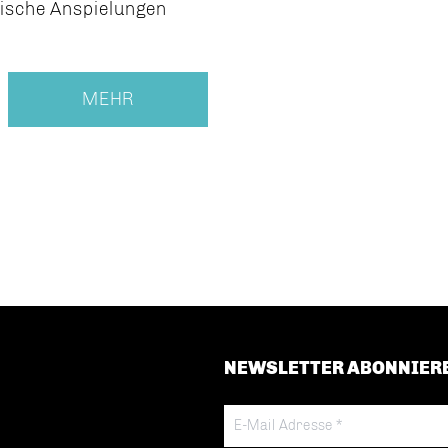
tische Anspielungen
MEHR
NEWSLETTER ABONNIER