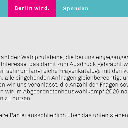
Berlin wird.
n
Spenden
ahl der Wahlprüfsteine, die bei uns eingegange
Interesse, das damit zum Ausdruck gebracht wi
 Teil sehr umfangreiche Fragenkataloge mit den
h, alle eingehenden Anfragen gleichberechtigt u
n wir uns veranlasst, die Anzahl der Fragen so
en wir im Abgeordnetenhauswahlkampf 2026 na
n zu nutzen.
sere Partei ausschließlich über das unten stehe