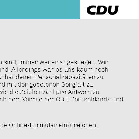
n sind, immer weiter angestiegen. Wir
rd. Allerdings war es uns kaum noch
 vorhandenen Personalkapazitäten zu
nd mit der gebotenen Sorgfalt zu
wie die Zeichenzahl pro Antwort zu
ch dem Vorbild der CDU Deutschlands und
nde Online-Formular einzureichen.