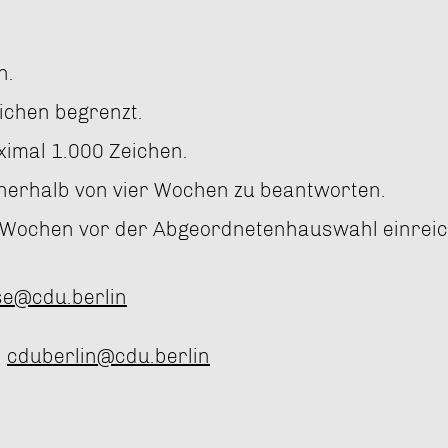
n.
eichen begrenzt.
ximal 1.000 Zeichen.
nnerhalb von vier Wochen zu beantworten.
r Wochen vor der Abgeordnetenhauswahl einreic
se@cdu.berlin
:
cduberlin@cdu.berlin