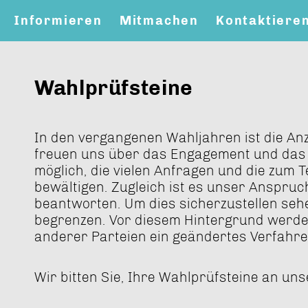
Informieren
Mitmachen
Kontaktiere
Wahlprüfsteine
In den vergangenen Wahljahren ist die Anz
freuen uns über das Engagement und das 
möglich, die vielen Anfragen und die zum
bewältigen. Zugleich ist es unser Anspruc
beantworten. Um dies sicherzustellen sehe
begrenzen. Vor diesem Hintergrund werd
anderer Parteien ein geändertes Verfahre
Wir bitten Sie, Ihre Wahlprüfsteine an un