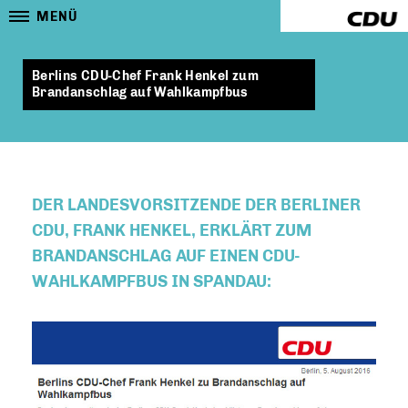
MENÜ
Berlins CDU-Chef Frank Henkel zum
Brandanschlag auf Wahlkampfbus
DER LANDESVORSITZENDE DER BERLINER
CDU, FRANK HENKEL, ERKLÄRT ZUM
BRANDANSCHLAG AUF EINEN CDU-
WAHLKAMPFBUS IN SPANDAU: