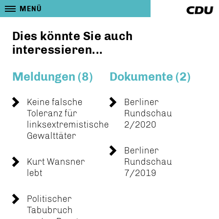
MENÜ
Dies könnte Sie auch
interessieren...
Meldungen (8)
Dokumente (2)
Keine falsche
Berliner
Toleranz für
Rundschau
linksextremistische
2/2020
Gewalttäter
Berliner
Kurt Wansner
Rundschau
lebt
7/2019
Politischer
Tabubruch