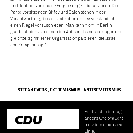
und deutlich von dieser Entgleisung zu distanzieren. Die
Parteivorsitzenden Giffey und Saleh stehen in der
Verantwortung, diesen Umtrieben unmissverständlich
einen Riegel vorzuschieben. Man kann nicht in Berlin
glaubhaft den zunehmenden Antisemitismus beklagen und
gleichzeitig mit einer Organisation paktieren, die Israel
den Kampf ansagt."
STEFAN EVERS
,
EXTREMISMUS
,
ANTISEMITISMUS
Politik ist jeden Tag
anders und braucht
trotzdem eine klare
Linie.