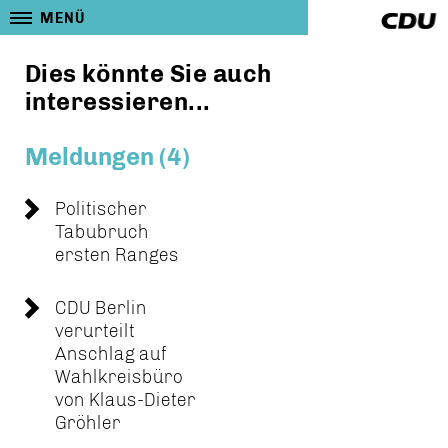
MENÜ
Dies könnte Sie auch
interessieren...
Meldungen (4)
Politischer
Tabubruch
ersten Ranges
CDU Berlin
verurteilt
Anschlag auf
Wahlkreisbüro
von Klaus-Dieter
Gröhler