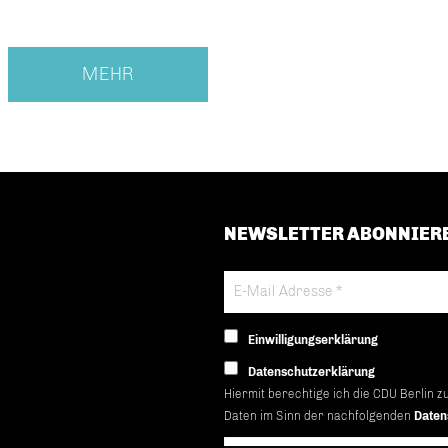
MEHR
NEWSLETTER ABONNIER
Einwilligungserklärung
Datenschutzerklärung
Hiermit berechtige ich die CDU Berlin z
Daten im Sinn der nachfolgenden
Daten