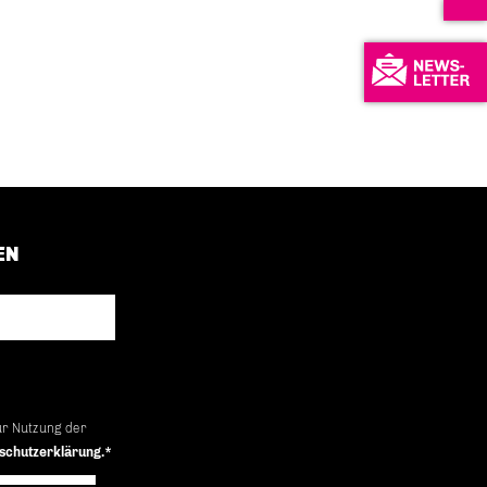
EN
ur Nutzung der
schutzerklärung.*