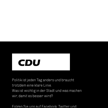
Politik ist jeden Tag anders und braucht
trotzdem eine klare Linie.
Was ist wichtig in der Stadt und was machen
wir, damit es besser wird?
Folgen Sie uns auf Facebook, Twitter und