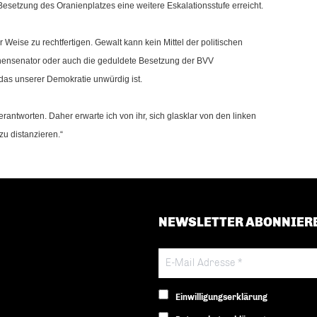
 Besetzung des Oranienplatzes eine weitere Eskalationsstufe erreicht.
r Weise zu rechtfertigen. Gewalt kann kein Mittel der politischen
nnensenator oder auch die geduldete Besetzung der BVV
das unserer Demokratie unwürdig ist.
antworten. Daher erwarte ich von ihr, sich glasklar von den linken
zu distanzieren.“
NEWSLETTER ABONNIER
Einwilligungserklärung