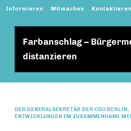
Informieren
Mitmachen
Kontaktiere
Farbanschlag – Bürgerm
distanzieren
DER GENERALSEKRETÄR DER CDU BERLIN, 
ENTWICKLUNGEN IM ZUSAMMENHANG MIT 