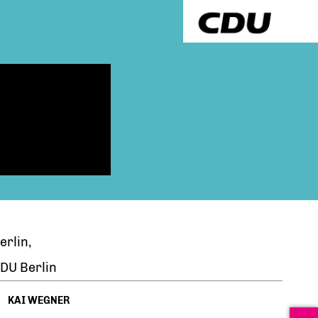
erlin,
DU Berlin
KAI WEGNER