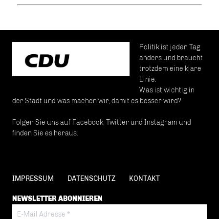
Politik ist jeden Tag
anders und braucht
trotzdem eine klare
Linie.
Was ist wichtig in
der Stadt und was machen wir, damit es besser wird?
Folgen Sie uns auf Facebook, Twitter und Instagram und
finden Sie es heraus.
IMPRESSUM
DATENSCHUTZ
KONTAKT
NEWSLETTER ABONNIEREN