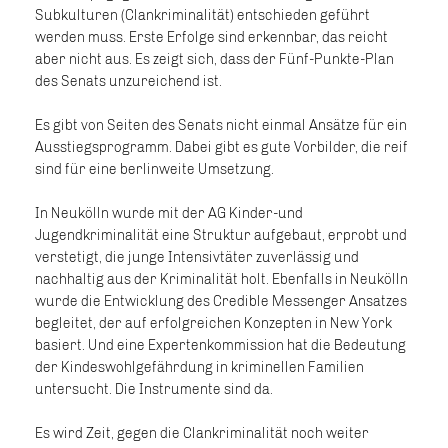
Subkulturen (Clankriminalität) entschieden geführt
werden muss. Erste Erfolge sind erkennbar, das reicht
aber nicht aus. Es zeigt sich, dass der Fünf-Punkte-Plan
des Senats unzureichend ist.
Es gibt von Seiten des Senats nicht einmal Ansätze für ein
Ausstiegsprogramm. Dabei gibt es gute Vorbilder, die reif
sind für eine berlinweite Umsetzung.
In Neukölln wurde mit der AG Kinder-und
Jugendkriminalität eine Struktur aufgebaut, erprobt und
verstetigt, die junge Intensivtäter zuverlässig und
nachhaltig aus der Kriminalität holt. Ebenfalls in Neukölln
wurde die Entwicklung des Credible Messenger Ansatzes
begleitet, der auf erfolgreichen Konzepten in New York
basiert. Und eine Expertenkommission hat die Bedeutung
der Kindeswohlgefährdung in kriminellen Familien
untersucht. Die Instrumente sind da.
Es wird Zeit, gegen die Clankriminalität noch weiter