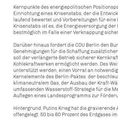
Kernpunkte des energiepolitischen Positionsp
Einrichtung eines Krisenstabs, der die Entwi
laufend bewertet und Vorbereitungen für eine Es
Krisenstabs ist es, die Energieversorgung de
bestmöglich im Falle einer Verknappung sicher
Darüber hinaus fordert die CDU Berlin den Bu
Genehmigungen für die Schaffung zusätzlicher I
soll der verlängerte Betrieb sicherer Kernkra
Kohlekraftwerken ermöglicht werden. Des Weit
unterstützt werden, einen Vorrat an notwendig
Kernelemente des Berlin-Paktes: der beschleun
klimaneutralem Gas, der Ausbau der Kraft-Wä
umfassenden Wasserstoff-Strategie für die M
Auflegen eines Landesprogramms zur Förderu
Hintergrund: Putins Krieg hat die gravierende
offengelegt: 50 bis 60 Prozent des Erdgases i