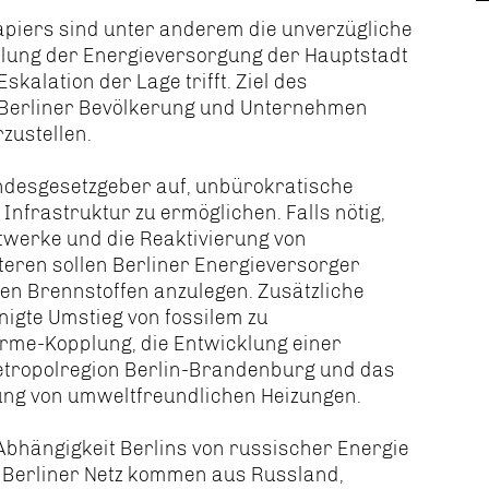
apiers sind unter anderem die unverzügliche
cklung der Energieversorgung der Hauptstadt
kalation der Lage trifft. Ziel des
r Berliner Bevölkerung und Unternehmen
zustellen.
ndesgesetzgeber auf, unbürokratische
nfrastruktur zu ermöglichen. Falls nötig,
ftwerke und die Reaktivierung von
eren sollen Berliner Energieversorger
en Brennstoffen anzulegen. Zusätzliche
igte Umstieg von fossilem zu
rme-Kopplung, die Entwicklung einer
etropolregion Berlin-Brandenburg und das
ng von umweltfreundlichen Heizungen.
 Abhängigkeit Berlins von russischer Energie
m Berliner Netz kommen aus Russland,