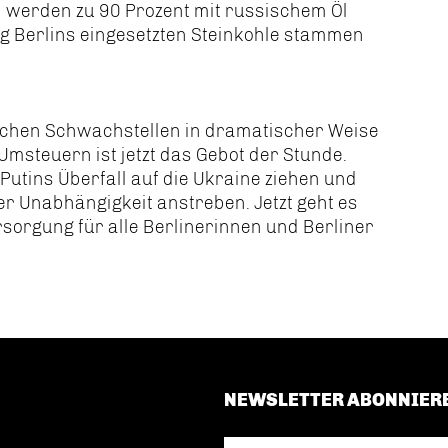
n werden zu 90 Prozent mit russischem Öl
ng Berlins eingesetzten Steinkohle stammen
ischen Schwachstellen in dramatischer Weise
Umsteuern ist jetzt das Gebot der Stunde.
utins Überfall auf die Ukraine ziehen und
er Unabhängigkeit anstreben. Jetzt geht es
sorgung für alle Berlinerinnen und Berliner
NEWSLETTER ABONNIER