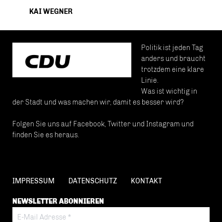
KAI WEGNER
Politik ist jeden Tag
anders und braucht
trotzdem eine klare
Linie.
Was ist wichtig in
der Stadt und was machen wir, damit es besser wird?
Folgen Sie uns auf Facebook, Twitter und Instagram und
finden Sie es heraus.
IMPRESSUM
DATENSCHUTZ
KONTAKT
NEWSLETTER ABONNIEREN