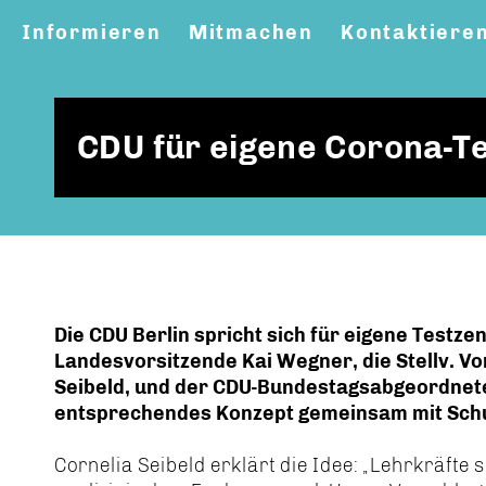
Informieren
Mitmachen
Kontaktiere
CDU für eigene Corona-Te
Die CDU Berlin spricht sich für eigene Testze
Landesvorsitzende Kai Wegner, die Stellv. Vo
Seibeld, und der CDU-Bundestagsabgeordnete
entsprechendes Konzept gemeinsam mit Schul
Cornelia Seibeld erklärt die Idee: „Lehrkräfte s