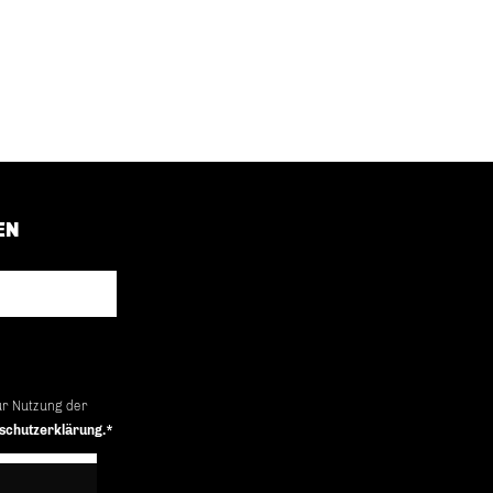
EN
ur Nutzung der
schutzerklärung.*