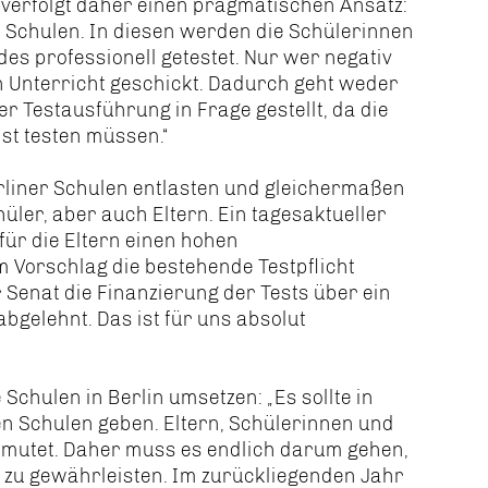
verfolgt daher einen pragmatischen Ansatz:
 Schulen. In diesen werden die Schülerinnen
s professionell getestet. Nur wer negativ
en Unterricht geschickt. Dadurch geht weder
der Testausführung in Frage gestellt, da die
st testen müssen.“
rliner Schulen entlasten und gleichermaßen
hüler, aber auch Eltern. Ein tagesaktueller
für die Eltern einen hohen
 Vorschlag die bestehende Testpflicht
 Senat die Finanzierung der Tests über ein
bgelehnt. Das ist für uns absolut
 Schulen in Berlin umsetzen: „Es sollte in
en Schulen geben. Eltern, Schülerinnen und
gemutet. Daher muss es endlich darum gehen,
a zu gewährleisten. Im zurückliegenden Jahr