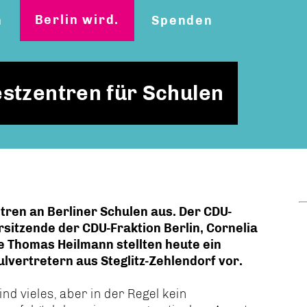
Berlin wird.
n
Spenden
stzentren für Schulen
ntren an Berliner Schulen aus. Der CDU-
rsitzende der CDU-Fraktion Berlin, Cornelia
 Thomas Heilmann stellten heute ein
vertretern aus Steglitz-Zehlendorf vor.
ind vieles, aber in der Regel kein