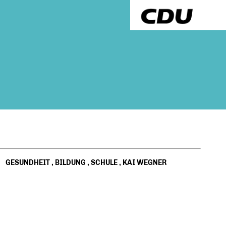
GESUNDHEIT
,
BILDUNG
,
SCHULE
,
KAI WEGNER