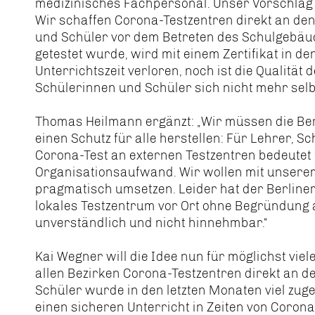
medizinisches Fachpersonal. Unser Vorschlag 
Wir schaffen Corona-Testzentren direkt an den
und Schüler vor dem Betreten des Schulgebäude
getestet wurde, wird mit einem Zertifikat in d
Unterrichtszeit verloren, noch ist die Qualität 
Schülerinnen und Schüler sich nicht mehr selb
Thomas Heilmann ergänzt: „Wir müssen die Be
einen Schutz für alle herstellen: Für Lehrer, Sc
Corona-Test an externen Testzentren bedeutet 
Organisationsaufwand. Wir wollen mit unserem
pragmatisch umsetzen. Leider hat der Berliner
lokales Testzentrum vor Ort ohne Begründung a
unverständlich und nicht hinnehmbar.“
Kai Wegner will die Idee nun für möglichst viele
allen Bezirken Corona-Testzentren direkt an d
Schüler wurde in den letzten Monaten viel zu
einen sicheren Unterricht in Zeiten von Coron