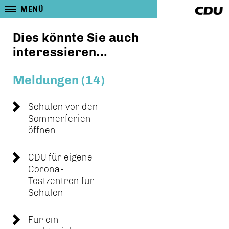
MENÜ
Dies könnte Sie auch
interessieren...
Meldungen (14)
Schulen vor den
Sommerferien
öffnen
CDU für eigene
Corona-
Testzentren für
Schulen
Für ein