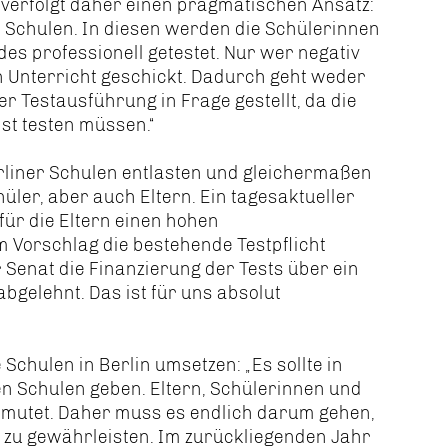
verfolgt daher einen pragmatischen Ansatz:
 Schulen. In diesen werden die Schülerinnen
s professionell getestet. Nur wer negativ
en Unterricht geschickt. Dadurch geht weder
der Testausführung in Frage gestellt, da die
st testen müssen.“
rliner Schulen entlasten und gleichermaßen
hüler, aber auch Eltern. Ein tagesaktueller
für die Eltern einen hohen
 Vorschlag die bestehende Testpflicht
 Senat die Finanzierung der Tests über ein
bgelehnt. Das ist für uns absolut
 Schulen in Berlin umsetzen: „Es sollte in
en Schulen geben. Eltern, Schülerinnen und
gemutet. Daher muss es endlich darum gehen,
a zu gewährleisten. Im zurückliegenden Jahr