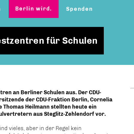
Berlin wird.
n
Spenden
stzentren für Schulen
ntren an Berliner Schulen aus. Der CDU-
rsitzende der CDU-Fraktion Berlin, Cornelia
 Thomas Heilmann stellten heute ein
vertretern aus Steglitz-Zehlendorf vor.
ind vieles, aber in der Regel kein