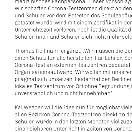
medizinisches Fachpersonal. Unser Vorschlag 
Wir schaffen Corona-Testzentren direkt an den
und Schüler vor dem Betreten des Schulgebäude
getestet wurde, wird mit einem Zertifikat in d
Unterrichtszeit verloren, noch ist die Qualität 
Schülerinnen und Schüler sich nicht mehr selb
Thomas Heilmann ergänzt: „Wir müssen die Be
einen Schutz für alle herstellen: Für Lehrer, Sc
Corona-Test an externen Testzentren bedeutet 
Organisationsaufwand. Wir wollen mit unserem
pragmatisch umsetzen. Leider hat der Berliner
lokales Testzentrum vor Ort ohne Begründung a
unverständlich und nicht hinnehmbar.“
Kai Wegner will die Idee nun für möglichst viele
allen Bezirken Corona-Testzentren direkt an d
Schüler wurde in den letzten Monaten viel zu
einen sicheren Unterricht in Zeiten von Coron