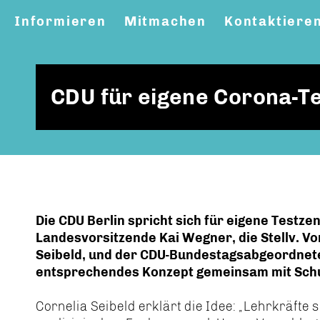
Informieren
Mitmachen
Kontaktiere
CDU für eigene Corona-Te
Die CDU Berlin spricht sich für eigene Testze
Landesvorsitzende Kai Wegner, die Stellv. Vo
Seibeld, und der CDU-Bundestagsabgeordnete
entsprechendes Konzept gemeinsam mit Schul
Cornelia Seibeld erklärt die Idee: „Lehrkräfte s