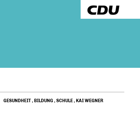
GESUNDHEIT
,
BILDUNG
,
SCHULE
,
KAI WEGNER