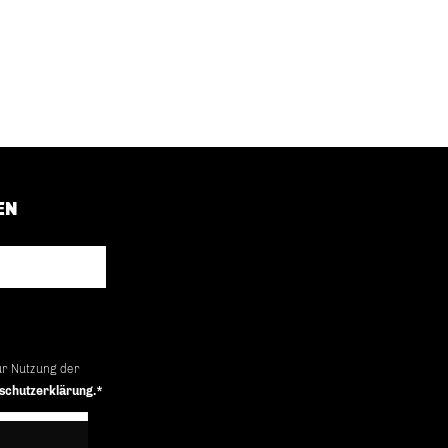
EN
ur Nutzung der
schutzerklärung.*