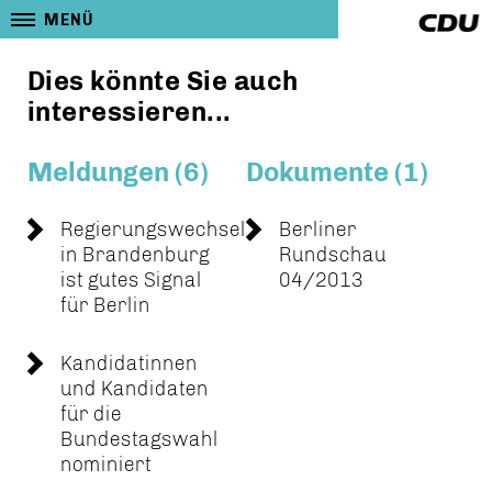
MENÜ
Dies könnte Sie auch
interessieren...
Meldungen (6)
Dokumente (1)
Regierungswechsel
Berliner
in Brandenburg
Rundschau
ist gutes Signal
04/2013
für Berlin
Kandidatinnen
und Kandidaten
für die
Bundestagswahl
nominiert