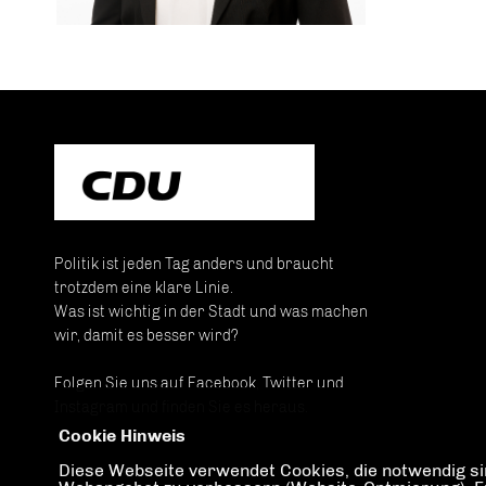
Politik ist jeden Tag anders und braucht
trotzdem eine klare Linie.
Was ist wichtig in der Stadt und was machen
wir, damit es besser wird?
Folgen Sie uns auf Facebook, Twitter und
Instagram und finden Sie es heraus.
Cookie Hinweis
Diese Webseite verwendet Cookies, die notwendig sin