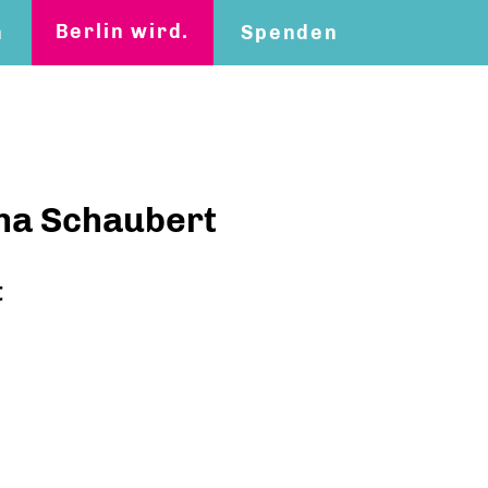
Berlin wird.
n
Spenden
na Schaubert
t