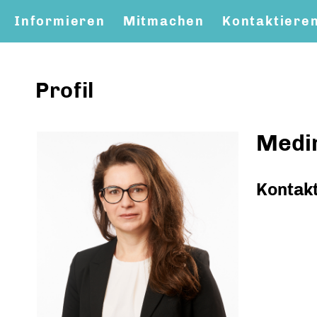
Informieren
Mitmachen
Kontaktiere
Profil
Medi
Kontak