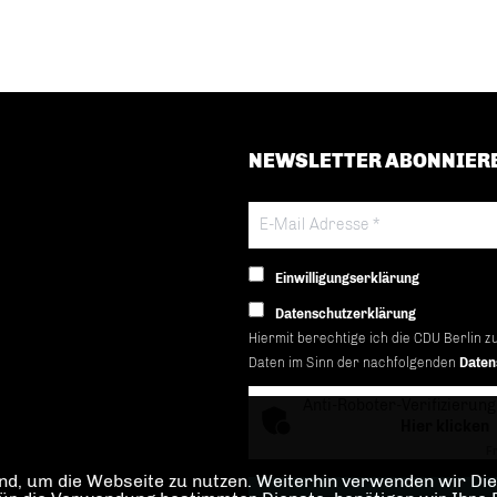
NEWSLETTER ABONNIER
Einwilligungserklärung
Datenschutzerklärung
Hiermit berechtige ich die CDU Berlin z
Daten im Sinn der nachfolgenden
Daten
Anti-Roboter-Verifizierung
Hier klicken
Fr
d, um die Webseite zu nutzen. Weiterhin verwenden wir Dien