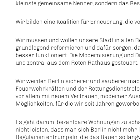
kleinste gemeinsame Nenner, sondern das Beste
Wir bilden eine Koalition für Erneuerung, die 
Wir müssen und wollen unsere Stadt in allen 
grundlegend reformieren und dafür sorgen, dass
besser funktioniert. Die Modernisierung und D
und zentral aus dem Roten Rathaus gesteuert.
Wir werden Berlin sicherer und sauberer mache
Feuerwehrkräften und der Rettungsdienstrefo
vor allem mit neuem Vertrauen, moderner Aus
Möglichkeiten, für die wir seit Jahren geworb
Es geht darum, bezahlbare Wohnungen zu schaff
nicht leisten, dass man sich Berlin nicht mehr 
Regularien entrümpeln, die das Bauen so langw