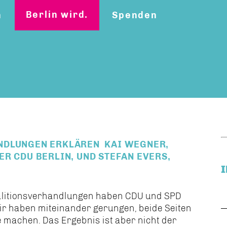
Berlin wird.
n
Spenden
NDLUNGEN ERKLÄREN KAI WEGNER,
R CDU BERLIN, UND STEFAN EVERS,
alitionsverhandlungen haben CDU und SPD
Wir haben miteinander gerungen, beide Seiten
achen. Das Ergebnis ist aber nicht der