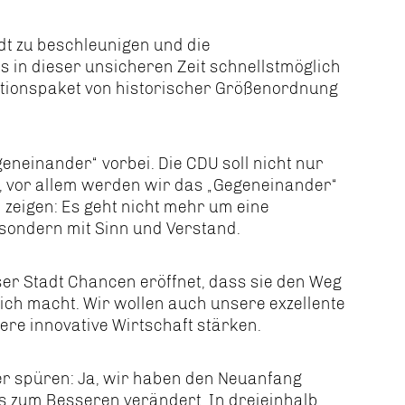
dt zu beschleunigen und die
s in dieser unsicheren Zeit schnellstmöglich
titionspaket von historischer Größenordnung
geneinander“ vorbei. Die CDU soll nicht nur
 vor allem werden wir das „Gegeneinander“
 zeigen: Es geht nicht mehr um eine
sondern mit Sinn und Verstand.
ser Stadt Chancen eröffnet, dass sie den Weg
ich macht. Wir wollen auch unsere exzellente
re innovative Wirtschaft stärken.
ner spüren: Ja, wir haben den Neuanfang
as zum Besseren verändert. In dreieinhalb