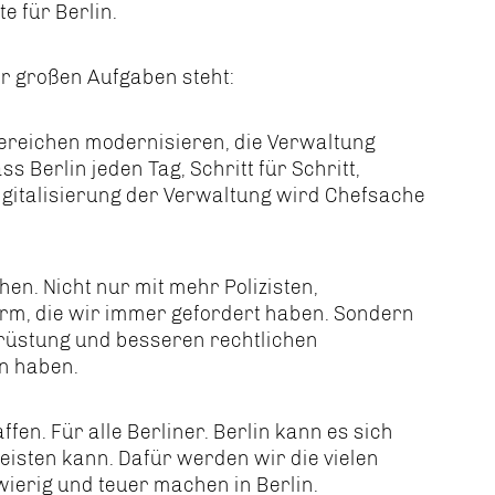
 für Berlin.
vor großen Aufgaben steht:
Bereichen modernisieren, die Verwaltung
 Berlin jeden Tag, Schritt für Schritt,
igitalisierung der Verwaltung wird Chefsache
n. Nicht nur mit mehr Polizisten,
rm, die wir immer gefordert haben. Sondern
rüstung und besseren rechtlichen
en haben.
en. Für alle Berliner. Berlin kann es sich
leisten kann. Dafür werden wir die vielen
ierig und teuer machen in Berlin.