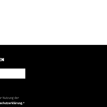
EN
ur Nutzung der
schutzerklärung.*