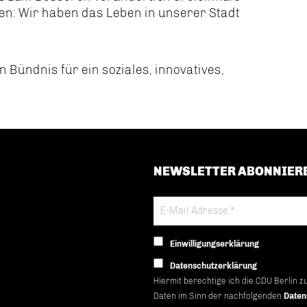
en: Wir haben das Leben in unserer Stadt
n Bündnis für ein soziales, innovatives,
NEWSLETTER ABONNIER
Einwilligungserklärung
Datenschutzerklärung
Hiermit berechtige ich die CDU Berlin z
Daten im Sinn der nachfolgenden
Daten