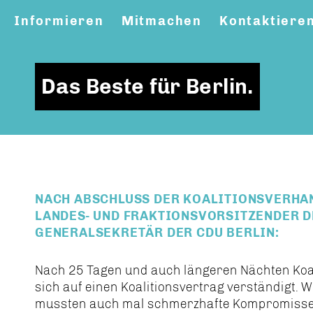
Informieren
Mitmachen
Kontaktiere
Das Beste für Berlin.
NACH ABSCHLUSS DER KOALITIONSVERHA
LANDES- UND FRAKTIONSVORSITZENDER DE
GENERALSEKRETÄR DER CDU BERLIN:
Nach 25 Tagen und auch längeren Nächten Ko
sich auf einen Koalitionsvertrag verständigt. 
mussten auch mal schmerzhafte Kompromisse m