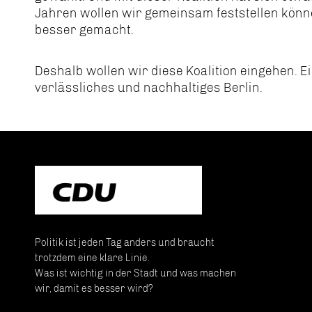
Jahren wollen wir gemeinsam feststellen könn
besser gemacht.
Deshalb wollen wir diese Koalition eingehen. Ei
verlässliches und nachhaltiges Berlin.
Politik ist jeden Tag anders und braucht
trotzdem eine klare Linie.
Was ist wichtig in der Stadt und was machen
wir, damit es besser wird?