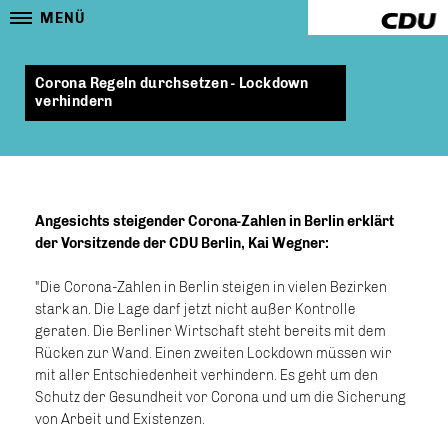
MENÜ
Corona Regeln durchsetzen - Lockdown
verhindern
Angesichts steigender Corona-Zahlen in Berlin erklärt
der Vorsitzende der CDU Berlin, Kai Wegner:
"Die Corona-Zahlen in Berlin steigen in vielen Bezirken
stark an. Die Lage darf jetzt nicht außer Kontrolle
geraten. Die Berliner Wirtschaft steht bereits mit dem
Rücken zur Wand. Einen zweiten Lockdown müssen wir
mit aller Entschiedenheit verhindern. Es geht um den
Schutz der Gesundheit vor Corona und um die Sicherung
von Arbeit und Existenzen.