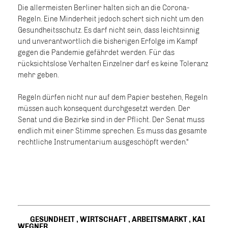
Die allermeisten Berliner halten sich an die Corona-
Regeln. Eine Minderheit jedoch schert sich nicht um den
Gesundheitsschutz. Es darf nicht sein, dass leichtsinnig
und unverantwortlich die bisherigen Erfolge im Kampf
gegen die Pandemie gefährdet werden. Für das
rücksichtslose Verhalten Einzelner darf es keine Toleranz
mehr geben.
Regeln dürfen nicht nur auf dem Papier bestehen, Regeln
müssen auch konsequent durchgesetzt werden. Der
Senat und die Bezirke sind in der Pflicht. Der Senat muss
endlich mit einer Stimme sprechen. Es muss das gesamte
rechtliche Instrumentarium ausgeschöpft werden."
GESUNDHEIT
,
WIRTSCHAFT
,
ARBEITSMARKT
,
KAI
WEGNER