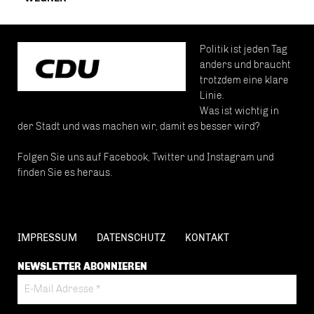
Politik ist jeden Tag
anders und braucht
trotzdem eine klare
Linie.
Was ist wichtig in
der Stadt und was machen wir, damit es besser wird?
Folgen Sie uns auf Facebook, Twitter und Instagram und
finden Sie es heraus.
IMPRESSUM
DATENSCHUTZ
KONTAKT
NEWSLETTER ABONNIEREN