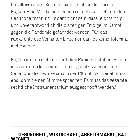
Die allermeisten Berliner halten sich an die Corona-
Regeln. Eine Minderheit jedoch schert sich nicht um den
Gesundheitsschutz. Es darf nicht sein, dass leichtsinnig
und unverantwortlich die bisherigen Erfolge im Kampf
gegen die Pandemie gefährdet werden. Für das
rücksichtslose Verhalten Einzelner darf es keine Toleranz
mehr geben.
Regeln dürfen nicht nur auf dem Papier bestehen, Regeln
müssen auch konsequent durchgesetzt werden. Der
Senat und die Bezirke sind in der Pflicht. Der Senat muss
endlich mit einer Stimme sprechen. Es muss das gesamte
rechtliche Instrumentarium ausgeschöpft werden."
GESUNDHEIT
,
WIRTSCHAFT
,
ARBEITSMARKT
,
KAI
WEGNER