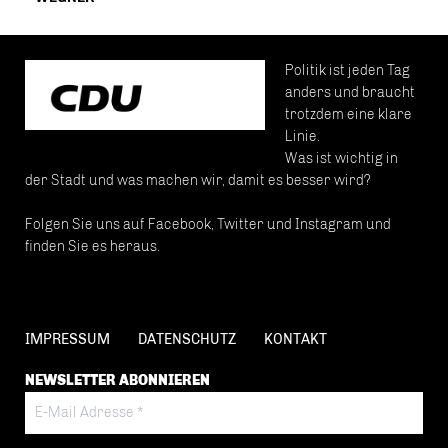
Politik ist jeden Tag
anders und braucht
trotzdem eine klare
Linie.
Was ist wichtig in
der Stadt und was machen wir, damit es besser wird?
Folgen Sie uns auf Facebook, Twitter und Instagram und
finden Sie es heraus.
IMPRESSUM
DATENSCHUTZ
KONTAKT
NEWSLETTER ABONNIEREN