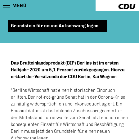
MENÜ
Grundstein für neuen Aufschwung legen
Das Bruttoinlandsprodukt (BIP) Berlins ist im ersten
Halbjahr 2020 um 5,1 Prozent zurückgegangen. Hierzu
erklärt der Vorsitzende der CDU Berlin, Kai Wegner:
"Berlins Wirtschaft hat einen historischen Einbruch
erlitten. Der rot-rot-grüne Senat hat in der Corona-Krise
zu häufig widersprüchlich und inkonsequent agiert. Ein
Beispiel dafür ist das fehlende Zuschussprogramm für
den Mittelstand. Ich erwarte vom Senat jetzt endlich einen
konsequenten Einsatz für Wirtschaft und Beschäftigung.
Berlin muss jetzt den Grundstein für einen neuen
Aufschwung legen.