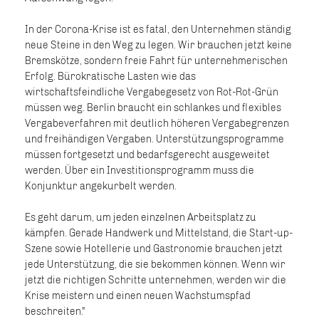
In der Corona-Krise ist es fatal, den Unternehmen ständig
neue Steine in den Weg zu legen. Wir brauchen jetzt keine
Bremskötze, sondern freie Fahrt für unternehmerischen
Erfolg. Bürokratische Lasten wie das
wirtschaftsfeindliche Vergabegesetz von Rot-Rot-Grün
müssen weg. Berlin braucht ein schlankes und flexibles
Vergabeverfahren mit deutlich höheren Vergabegrenzen
und freihändigen Vergaben. Unterstützungsprogramme
müssen fortgesetzt und bedarfsgerecht ausgeweitet
werden. Über ein Investitionsprogramm muss die
Konjunktur angekurbelt werden.
Es geht darum, um jeden einzelnen Arbeitsplatz zu
kämpfen. Gerade Handwerk und Mittelstand, die Start-up-
Szene sowie Hotellerie und Gastronomie brauchen jetzt
jede Unterstützung, die sie bekommen können. Wenn wir
jetzt die richtigen Schritte unternehmen, werden wir die
Krise meistern und einen neuen Wachstumspfad
beschreiten."