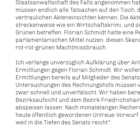
Staatsanwaltschaft des Falls angenommen hat, i
müssen endlich alle Tatsachen auf den Tisch, d
vertraulichen Akteneinsichten kennen. Die Akt
streckenweise wie ein Wirtschaftskrimi, und si
Grünen betreffen. Florian Schmidt hatte eine R
parlamentarischen Mittel nutzen, diesen Skand
rot-rot-grünen Machtmissbrauch.
Ich verlange unverzüglich Aufklärung über A
Ermittlungen gegen Florian Schmidt. Wir wolle
Ermittlungen bereits auf Mitglieder des Senat
Untersuchungen des Rechnungshofs müssen v
zwar schnell und unverfälscht. Wir haben bere
Bezirksaufsicht und dem Bezirk Friedrichshai
abspeisen lassen. Nach monatelangen Recherch
heute öffentlich gewordenen Untreue-Vorwurf n
weit in die Tiefen des Senats reicht."