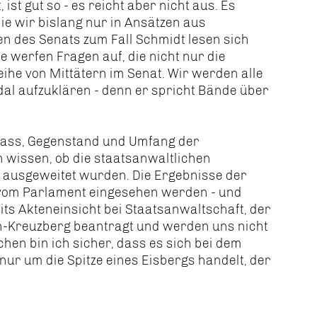
st gut so - es reicht aber nicht aus. Es
ie wir bislang nur in Ansätzen aus
en des Senats zum Fall Schmidt lesen sich
e werfen Fragen auf, die nicht nur die
eihe von Mittätern im Senat. Wir werden alle
al aufzuklären - denn er spricht Bände über
nlass, Gegenstand und Umfang der
n wissen, ob die staatsanwaltlichen
s ausgeweitet wurden. Die Ergebnisse der
om Parlament eingesehen werden - und
its Akteneinsicht bei Staatsanwaltschaft, der
n-Kreuzberg beantragt und werden uns nicht
en bin ich sicher, dass es sich bei dem
ur um die Spitze eines Eisbergs handelt, der