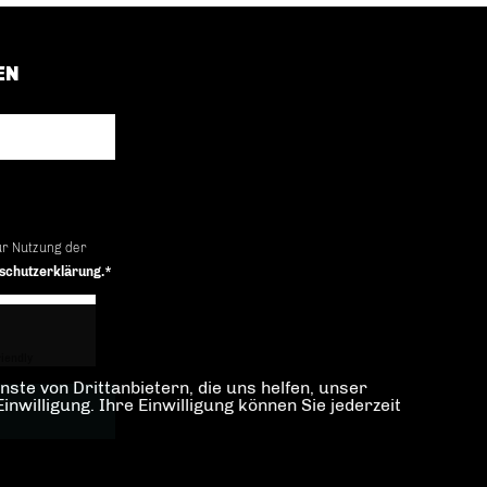
EN
ur Nutzung der
schutzerklärung.*
iendly
Captcha ⇗
ste von Drittanbietern, die uns helfen, unser
illigung. Ihre Einwilligung können Sie jederzeit