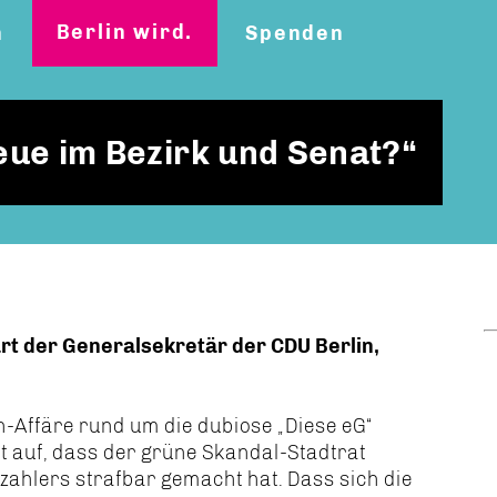
Berlin wird.
n
Spenden
eue im Bezirk und Senat?“
rt der Generalsekretär der CDU Berlin,
-Affäre rund um die dubiose „Diese eG“
ht auf, dass der grüne Skandal-Stadtrat
zahlers strafbar gemacht hat. Dass sich die