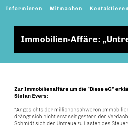
Informieren
Mitmachen
Kontaktiere
Immobilien-Affäre: „Untr
Zur Immobilienaffäre um die "Diese eG" erklä
Stefan Evers:
"Angesichts der millionenschweren Immobilien
drängt sich nicht erst seit gestern der Verdac
Schmidt sich der Untreue zu Lasten des Steuer