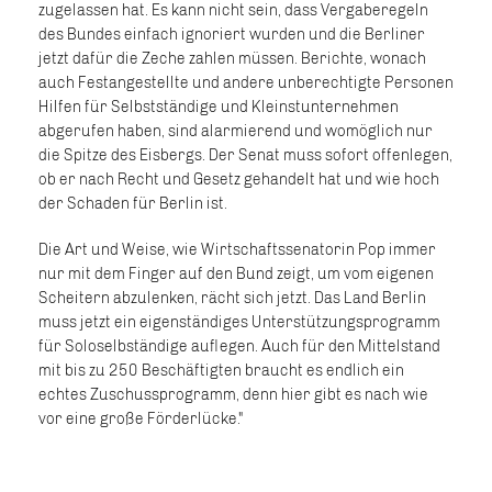
zugelassen hat. Es kann nicht sein, dass Vergaberegeln
des Bundes einfach ignoriert wurden und die Berliner
jetzt dafür die Zeche zahlen müssen. Berichte, wonach
auch Festangestellte und andere unberechtigte Personen
Hilfen für Selbstständige und Kleinstunternehmen
abgerufen haben, sind alarmierend und womöglich nur
die Spitze des Eisbergs. Der Senat muss sofort offenlegen,
ob er nach Recht und Gesetz gehandelt hat und wie hoch
der Schaden für Berlin ist.
Die Art und Weise, wie Wirtschaftssenatorin Pop immer
nur mit dem Finger auf den Bund zeigt, um vom eigenen
Scheitern abzulenken, rächt sich jetzt. Das Land Berlin
muss jetzt ein eigenständiges Unterstützungsprogramm
für Soloselbständige auflegen. Auch für den Mittelstand
mit bis zu 250 Beschäftigten braucht es endlich ein
echtes Zuschussprogramm, denn hier gibt es nach wie
vor eine große Förderlücke."