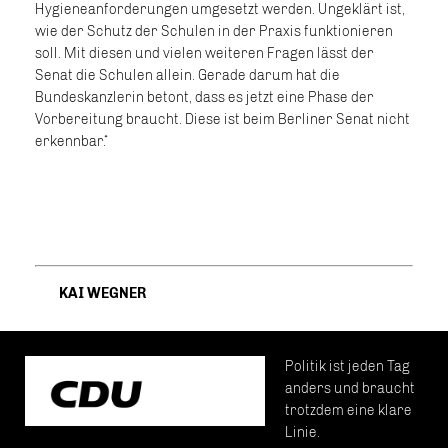
Hygieneanforderungen umgesetzt werden. Ungeklärt ist,
wie der Schutz der Schulen in der Praxis funktionieren
soll. Mit diesen und vielen weiteren Fragen lässt der
Senat die Schulen allein. Gerade darum hat die
Bundeskanzlerin betont, dass es jetzt eine Phase der
Vorbereitung braucht. Diese ist beim Berliner Senat nicht
erkennbar.“
KAI WEGNER
Politik ist jeden Tag
anders und braucht
trotzdem eine klare
Linie.