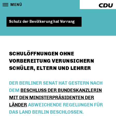
MENÜ
Schutz der Bevölkerung hat Vorrang
SCHULÖFFNUNGEN OHNE
VORBEREITUNG VERUNSICHERN
SCHÜLER, ELTERN UND LEHRER
DER BERLINER SENAT HAT GESTERN NACH
DEM
BESCHLUSS DER BUNDESKANZLERIN
MIT DEN MINISTERPRÄSIDENTEN DER
LÄNDER
ABWEICHENDE REGELUNGEN FÜR
DAS LAND BERLIN BESCHLOSSEN.