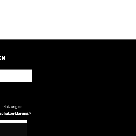
EN
ur Nutzung der
schutzerklärung.*