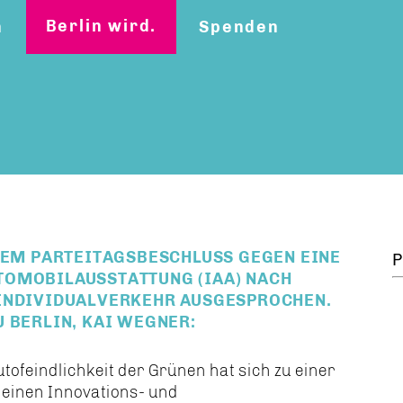
Berlin wird.
n
Spenden
INEM PARTEITAGSBESCHLUSS GEGEN EINE
P
TOMOBILAUSSTATTUNG (IAA) NACH
 INDIVIDUALVERKEHR AUSGESPROCHEN.
 BERLIN, KAI WEGNER:
tofeindlichkeit der Grünen hat sich zu einer
einen Innovations- und