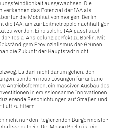
hungsfeindlichkeit ausgewachsen. Die
 verkennen das Potenzial der IAA als
bor für die Mobilität von morgen. Berlin
t die IAA, um zur Leitmetropole nachhaltiger
tät zu werden. Eine solche IAA passt auch
der Tesla-Ansiedlung perfekt zu Berlin. Mit
ückständigem Provinzialismus der Grünen
an die Zukunft der Hauptstadt nicht
olzweg. Es darf nicht darum gehen, den
rängen, sondern neue Lösungen für urbane
tive Antriebsformen, ein massiver Ausbau des
nvestitionen in emissionsarme Innovationen.
reduzierende Beschichtungen auf Straßen und
uft zu filtern.
nen nicht nur den Regierenden Bürgermeister
haftssenatorin. Die Messe Berlin ist ein