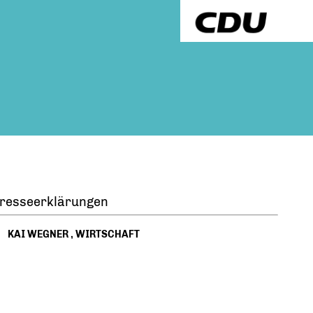
resseerklärungen
KAI WEGNER
,
WIRTSCHAFT