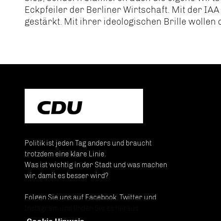
Eckpfeiler der Berliner Wirtschaft. Mit der I
gestärkt. Mit ihrer ideologischen Brille wollen
Politik ist jeden Tag anders und braucht
trotzdem eine klare Linie.
Was ist wichtig in der Stadt und was machen
wir, damit es besser wird?
Folgen Sie uns auf Facebook, Twitter und
Instagram und finden Sie es heraus.