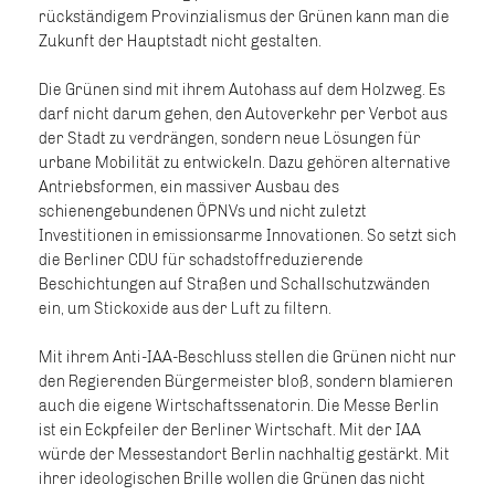
rückständigem Provinzialismus der Grünen kann man die
Zukunft der Hauptstadt nicht gestalten.
Die Grünen sind mit ihrem Autohass auf dem Holzweg. Es
darf nicht darum gehen, den Autoverkehr per Verbot aus
der Stadt zu verdrängen, sondern neue Lösungen für
urbane Mobilität zu entwickeln. Dazu gehören alternative
Antriebsformen, ein massiver Ausbau des
schienengebundenen ÖPNVs und nicht zuletzt
Investitionen in emissionsarme Innovationen. So setzt sich
die Berliner CDU für schadstoffreduzierende
Beschichtungen auf Straßen und Schallschutzwänden
ein, um Stickoxide aus der Luft zu filtern.
Mit ihrem Anti-IAA-Beschluss stellen die Grünen nicht nur
den Regierenden Bürgermeister bloß, sondern blamieren
auch die eigene Wirtschaftssenatorin. Die Messe Berlin
ist ein Eckpfeiler der Berliner Wirtschaft. Mit der IAA
würde der Messestandort Berlin nachhaltig gestärkt. Mit
ihrer ideologischen Brille wollen die Grünen das nicht