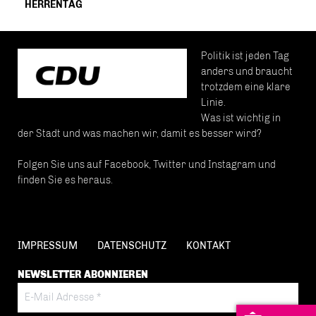
HERRENTAG
Politik ist jeden Tag
anders und braucht
trotzdem eine klare
Linie.
Was ist wichtig in
der Stadt und was machen wir, damit es besser wird?
Folgen Sie uns auf Facebook, Twitter und Instagram und
finden Sie es heraus.
IMPRESSUM
DATENSCHUTZ
KONTAKT
NEWSLETTER ABONNIEREN