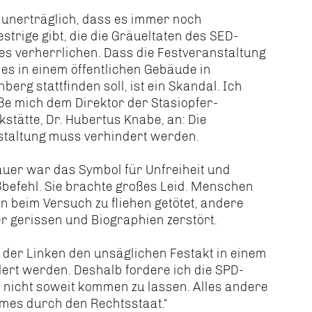
 unerträglich, dass es immer noch
strige gibt, die die Gräueltaten des SED-
s verherrlichen. Dass die Festveranstaltung
es in einem öffentlichen Gebäude in
nberg stattfinden soll, ist ein Skandal. Ich
ße mich dem Direktor der Stasiopfer-
stätte, Dr. Hubertus Knabe, an: Die
staltung muss verhindert werden.
uer war das Symbol für Unfreiheit und
befehl. Sie brachte großes Leid. Menschen
 beim Versuch zu fliehen getötet, andere
r gerissen und Biographien zerstört.
in der Linken den unsäglichen Festakt in einem
ert werden. Deshalb fordere ich die SPD-
s nicht soweit kommen zu lassen. Alles andere
mes durch den Rechtsstaat.“