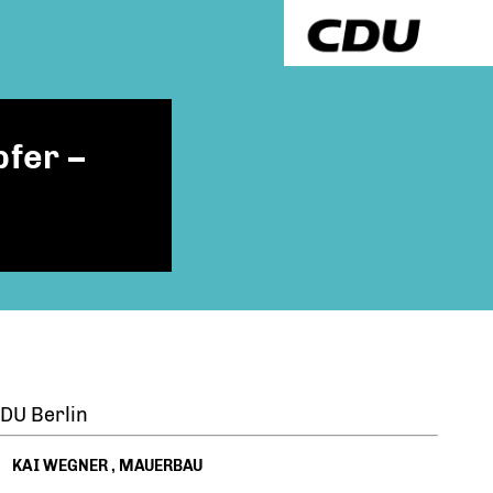
fer –
DU Berlin
KAI WEGNER
,
MAUERBAU