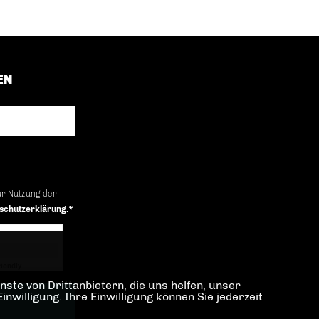
EN
ur Nutzung der
schutzerklärung.*
iendly
Captcha ⇗
ste von Drittanbietern, die uns helfen, unser
illigung. Ihre Einwilligung können Sie jederzeit