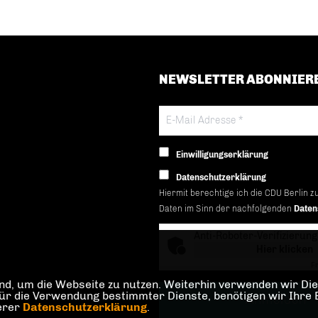
NEWSLETTER ABONNIER
Einwilligungserklärung
Datenschutzerklärung
Hiermit berechtige ich die CDU Berlin z
Daten im Sinn der nachfolgenden
Daten
Anti-Roboter-Verifizierung
Hier klicken
Fr
d, um die Webseite zu nutzen. Weiterhin verwenden wir Dien
die Verwendung bestimmter Dienste, benötigen wir Ihre Einw
serer
Datenschutzerklärung
.