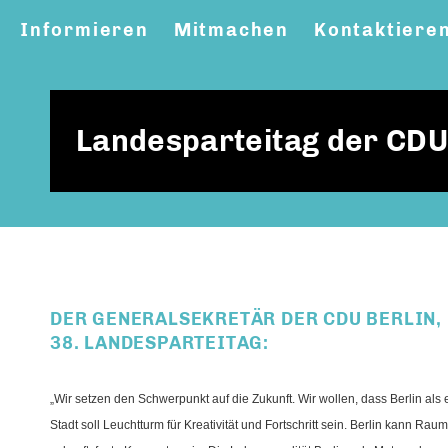
Informieren
Mitmachen
Kontaktiere
Landesparteitag der CDU B
DER GENERALSEKRETÄR DER CDU BERLIN,
38. LANDESPARTEITAG:
Wir setzen den Schwerpunkt auf die Zukunft. Wir wollen, dass Berlin als e
Stadt soll Leuchtturm für Kreativität und Fortschritt sein. Berlin kann Rau