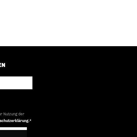
EN
ur Nutzung der
schutzerklärung.*