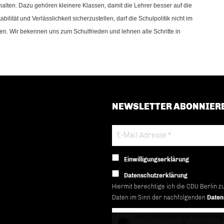
halten. Dazu gehören kleinere Klassen, damit die Lehrer besser auf die
ität und Verlässlichkeit sicherzustellen, darf die Schulpolitik nicht im
. Wir bekennen uns zum Schulfrieden und lehnen alle Schritte in
NEWSLETTER ABONNIER
Einwilligungserklärung
Datenschutzerklärung
Hiermit berechtige ich die CDU Berlin z
Daten im Sinn der nachfolgenden
Daten
Anti-Roboter-Verifizierung