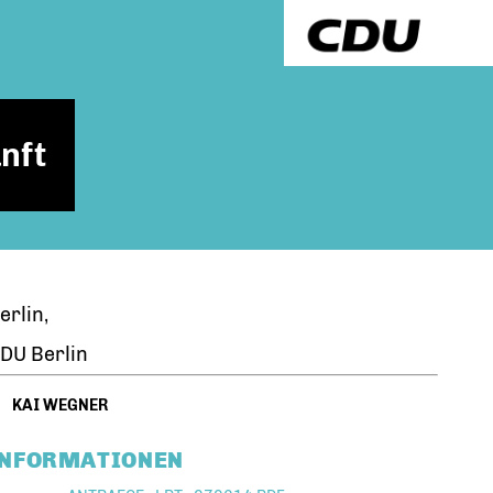
nft
erlin,
DU Berlin
KAI WEGNER
INFORMATIONEN