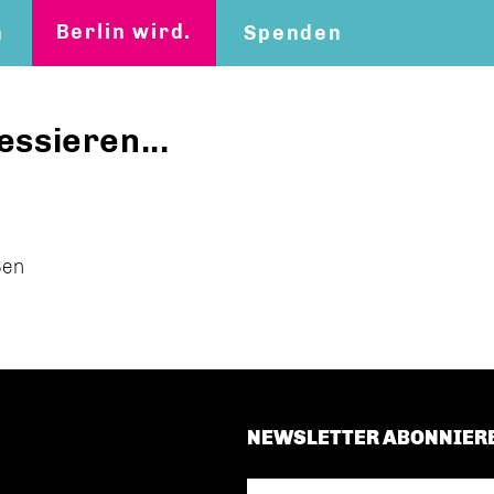
Berlin wird.
n
Spenden
essieren...
ßen
NEWSLETTER ABONNIER