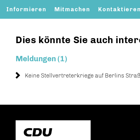
Informieren
Mitmachen
Kontaktiere
Dies könnte Sie auch inter
Meldungen (1)
Keine Stellvertreterkriege auf Berlins Stra