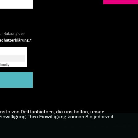
ur Nutzung der
schutzerklärung.*
iendly
Captcha ⇗
ste von Drittanbietern, die uns helfen, unser
illigung. Ihre Einwilligung können Sie jederzeit
REALISATION: SHARKNESS MEDIA GMBH & CO. KG