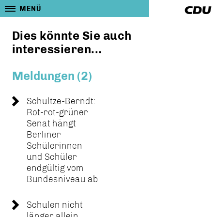
MENÜ
Dies könnte Sie auch
interessieren...
Meldungen (2)
Schultze-Berndt:
Rot-rot-grüner
Senat hängt
Berliner
Schülerinnen
und Schüler
endgültig vom
Bundesniveau ab
Schulen nicht
länger allein