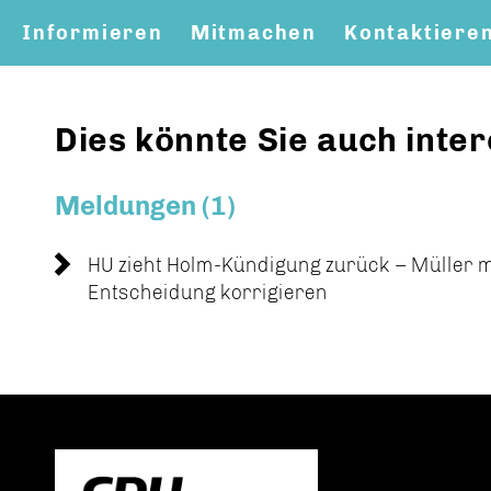
Informieren
Mitmachen
Kontaktiere
Dies könnte Sie auch inter
Meldungen (1)
HU zieht Holm-Kündigung zurück – Müller 
Entscheidung korrigieren