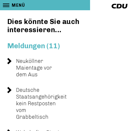
MENÜ
Dies könnte Sie auch
interessieren...
Meldungen (11)
Neuköllner
Maientage vor
dem Aus
Deutsche
Staatsangehörigkeit
kein Restposten
vom
Grabbeltisch