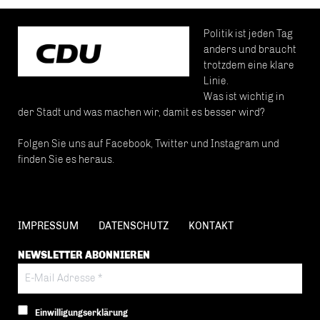
Politik ist jeden Tag
anders und braucht
trotzdem eine klare
Linie.
Was ist wichtig in
der Stadt und was machen wir, damit es besser wird?
Folgen Sie uns auf Facebook, Twitter und Instagram und
finden Sie es heraus.
IMPRESSUM
DATENSCHUTZ
KONTAKT
NEWSLETTER ABONNIEREN
Einwilligungserklärung