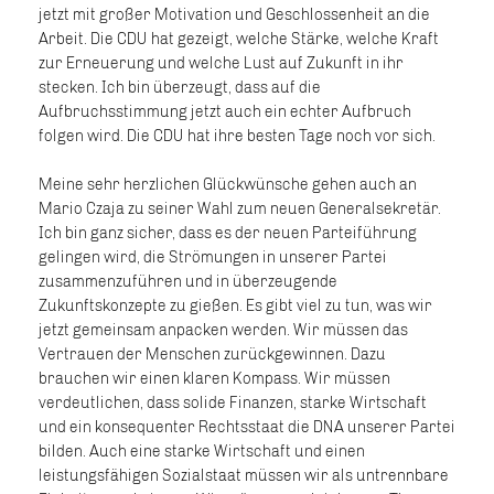
jetzt mit großer Motivation und Geschlossenheit an die
Arbeit. Die CDU hat gezeigt, welche Stärke, welche Kraft
zur Erneuerung und welche Lust auf Zukunft in ihr
stecken. Ich bin überzeugt, dass auf die
Aufbruchsstimmung jetzt auch ein echter Aufbruch
folgen wird. Die CDU hat ihre besten Tage noch vor sich.
Meine sehr herzlichen Glückwünsche gehen auch an
Mario Czaja zu seiner Wahl zum neuen Generalsekretär.
Ich bin ganz sicher, dass es der neuen Parteiführung
gelingen wird, die Strömungen in unserer Partei
zusammenzuführen und in überzeugende
Zukunftskonzepte zu gießen. Es gibt viel zu tun, was wir
jetzt gemeinsam anpacken werden. Wir müssen das
Vertrauen der Menschen zurückgewinnen. Dazu
brauchen wir einen klaren Kompass. Wir müssen
verdeutlichen, dass solide Finanzen, starke Wirtschaft
und ein konsequenter Rechtsstaat die DNA unserer Partei
bilden. Auch eine starke Wirtschaft und einen
leistungsfähigen Sozialstaat müssen wir als untrennbare