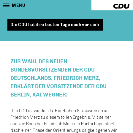
MENÜ
Die CDU hat ihre besten Tage noch vor sich
ZUR WAHL DES NEUEN
BUNDESVORSITZENDEN DER CDU
DEUTSCHLANDS, FRIEDRICH MERZ,
ERKLÄRT DER VORSITZENDE DER CDU
BERLIN, KAI WEGNER:
Die CDU ist wieder da. Herzlichen Glückwunsch an
Friedrich Merz zu diesem tollen Ergebnis. Mit seiner
starken Rede hat Friedrich Merz die Partei begeistert.
Nach einer Phase der Orientierungslosigkeit gehen wir