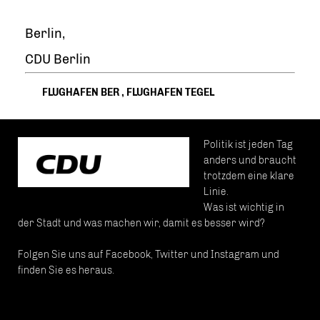
Berlin,
CDU Berlin
FLUGHAFEN BER
,
FLUGHAFEN TEGEL
Politik ist jeden Tag
anders und braucht
trotzdem eine klare
Linie.
Was ist wichtig in
der Stadt und was machen wir, damit es besser wird?
Folgen Sie uns auf Facebook, Twitter und Instagram und
finden Sie es heraus.