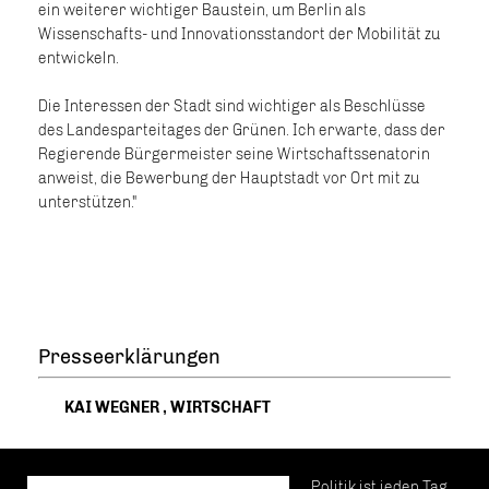
ein weiterer wichtiger Baustein, um Berlin als
Wissenschafts- und Innovationsstandort der Mobilität zu
entwickeln.
Die Interessen der Stadt sind wichtiger als Beschlüsse
des Landesparteitages der Grünen. Ich erwarte, dass der
Regierende Bürgermeister seine Wirtschaftssenatorin
anweist, die Bewerbung der Hauptstadt vor Ort mit zu
unterstützen."
Presseerklärungen
KAI WEGNER
,
WIRTSCHAFT
Politik ist jeden Tag