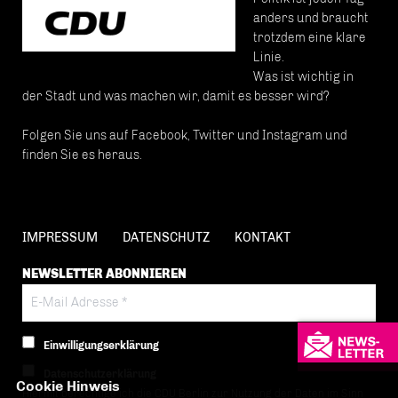
anders und braucht
trotzdem eine klare
Linie.
Was ist wichtig in
der Stadt und was machen wir, damit es besser wird?
Folgen Sie uns auf Facebook, Twitter und Instagram und
finden Sie es heraus.
IMPRESSUM
DATENSCHUTZ
KONTAKT
NEWSLETTER ABONNIEREN
Einwilligungserklärung
Datenschutzerklärung
Cookie Hinweis
Hiermit berechtige ich die CDU Berlin zur Nutzung der Daten im Sinn